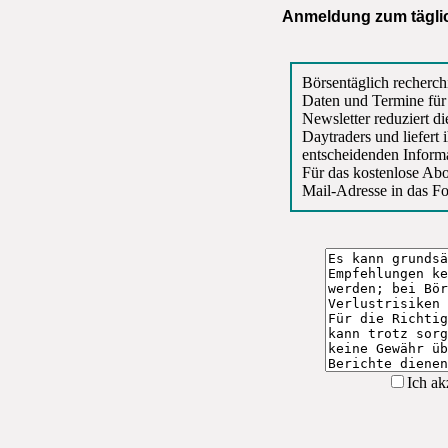
Anmeldung zum tägli
Börsentäglich recherc
Daten und Termine für 
Newsletter reduziert di
Daytraders und liefert 
entscheidenden Inform
Für das kostenlose Abo
Mail-Adresse in das Fo
Ich ak